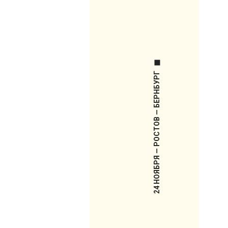
24 НОЯБРЯ — РОСТОВ — БЕРНБУРГ