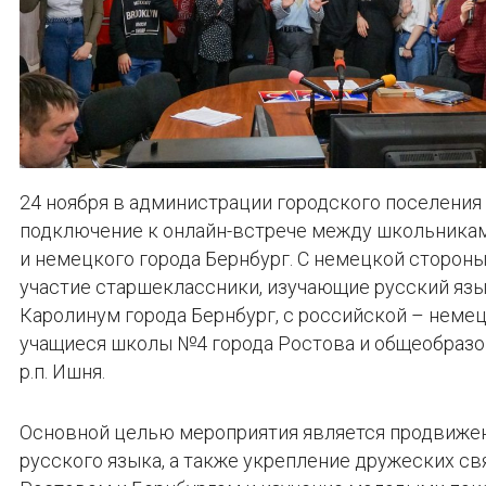
24 ноября в администрации городского поселения
подключение к онлайн-встрече между школьника
и немецкого города Бернбург. С немецкой стороны
участие старшеклассники, изучающие русский язы
Каролинум города Бернбург, с российской – нем
учащиеся школы №4 города Ростова и общеобраз
р.п. Ишня.
Основной целью мероприятия является продвижен
русского языка, а также укрепление дружеских с