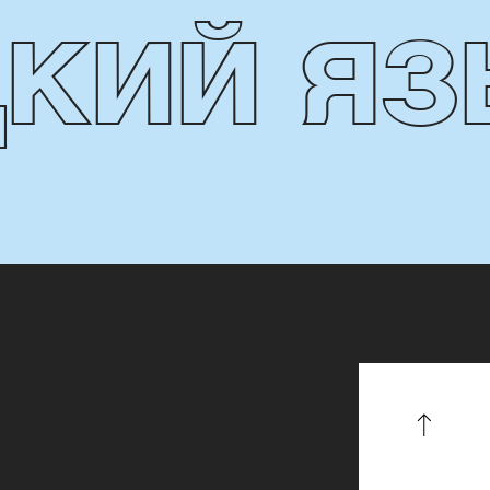
Й ЯЗЫК