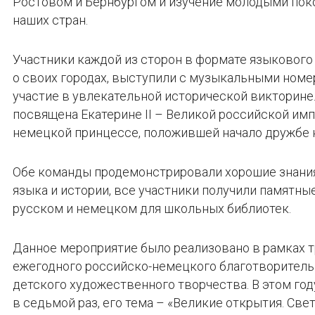
Ростовом и Бернбургом и изучение молодыми пок
наших стран.
Участники каждой из сторон в формате языкового
о своих городах, выступили с музыкальными номе
участие в увлекательной исторической викторине
посвящена Екатерине II – Великой российской им
немецкой принцессе, положившей начало дружбе 
Обе команды продемонстрировали хорошие знани
языка и истории, все участники получили памятные
русском и немецком для школьных библиотек.
Данное мероприятие было реализовано в рамках 
ежегодного российско-немецкого благотворитель
детского художественного творчества. В этом год
в седьмой раз, его тема – «Великие открытия. Свет,