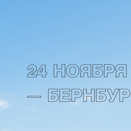
24 НОЯБРЯ
— БЕРНБУР