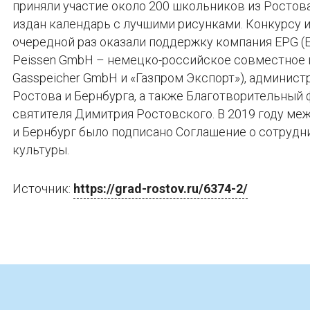
приняли участие около 200 школьников из Ростова
издан календарь с лучшими рисунками. Конкурсу 
очередной раз оказали поддержку компания EPG (E
Peissen GmbH – немецко-российское совместное
Gasspeicher GmbH и «Газпром Экспорт»), админист
Ростова и Бернбурга, а также Благотворительный
святителя Димитрия Ростовского. В 2019 году ме
и Бернбург было подписано Соглашение о сотрудн
культуры.
Источник:
https://grad-rostov.ru/6374-2/