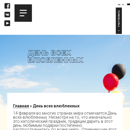
ru
de
УЧАСТВОВАТЬ
ДЕНЬ ВСЕХ
ВЛЮБЛЕННЫХ
Главная
»
День всех влюбленных
14 февраля во многих странах мира отмечается День
всех влюбленных. Несмотря на то, что изначально
это католический праздник, традиции дарить в этот
день любимым подарки постепенно
распространилась по всему миру. Отмечающие этот