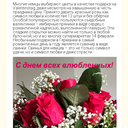
Многие немцы выбирают цветы в качестве подарка на
Valentinstag, даже несмотря на завышенную в честь
праздника цену. Принято дарить красные розы как
символ любви в количестве 12 штук и без обёртки.
Особой популярностью пользуются съедобные
валентинки – имбирные пряники в виде сердец с
романтичной надписью, выполненной глазурью. Эти
сладкие открытки можно найти не только в любой
булочной, но и во многих супермаркетах 14 февраля.
Необычным подарком в Германии в самый
романтичных день в году является сувенир в виде
свинки. Свинья для немцев – это не только символ
удачи, но и символ любви и даже страсти.