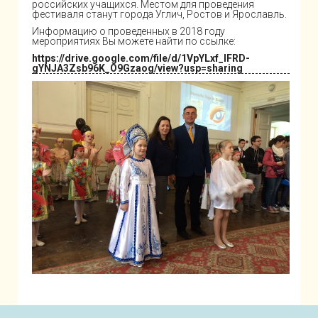
российских учащихся. Местом для проведения
фестиваля станут города Углич, Ростов и Ярославль.
Информацию о проведенных в 2018 году
мероприятиях Вы можете найти по ссылке:
https://drive.google.com/file/d/1VpYLxf_lFRD-
gYNJA3Zsb96K_O9Gzaog/view?usp=sharing