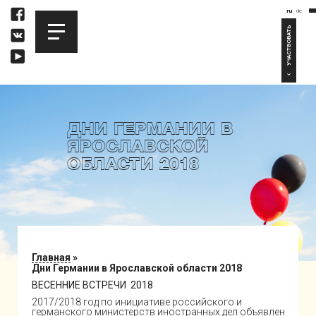
ru
de
УЧАСТВОВАТЬ
ДНИ ГЕРМАНИИ В
ЯРОСЛАВСКОЙ
ОБЛАСТИ 2018
Главная
»
Дни Германии в Ярославской области 2018
ВЕСЕННИЕ ВСТРЕЧИ 2018
2017/2018 год по инициативе российского и
германского министерств иностранных дел объявлен