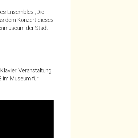
 des Ensembles „Die
aus dem Konzert dieses
onenmuseum der Stadt
Klavier. Veranstaltung
8 im Museum für