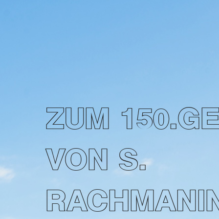
ZUM 150.G
VON S.
RACHMANI