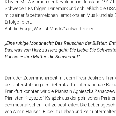
Klavier. Mit Ausbruch der Revolution in Russland 1917 fl
Schweden. Es folgen Dänemark und schließlich die USA
mit seiner facettenreichen, emotionalen Musik und als 
Erfolge feiert.
Auf die Frage „Was ist Musik?“ antwortete er:
„Eine ruhige Mondnacht; Das Rauschen der Blätter; Ent
Das, was von Herz zu Herz geht; Die Liebe; Die Schwester
Poesie – ihre Mutter: die Schwermut“.
Dank der Zusammenarbeit mit dem Freundeskreis Frankfu
der Unterstützung des Referats für Internationale Bez
Frankfurt konnten wir die Pianistin Agnieszka Zahacze
Pianisten Krzysztof Książek aus der polnischen Partner
den musikalischen Teil zu bestreiten. Die Lebensgesc
von Armin Hauser. Bilder zu Leben und Zeit untermalten