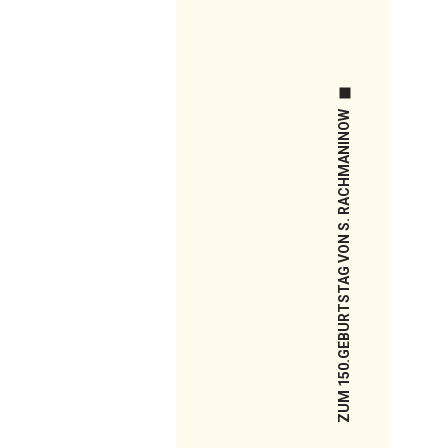
ZUM 150.GEBURTSTAG VON S. RACHMANINOW