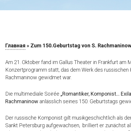
Главная
»
Zum 150.Geburtstag von S. Rachmanino
Am 21. Oktober fand im Gallus Theater in Frankfurt am M
Konzertprogramm statt, das dem Werk des russischen
Rachmaninow gewidmet war.
Die multimediale Soirée
„Romantiker, Komponist… Exil
Rachmaninow
anlässlich seines 150. Geburtstags gew
Der russische Komponist gilt musikgeschichtlich als der
Sankt Petersburg aufgewachsen, brilliert er zunächst a