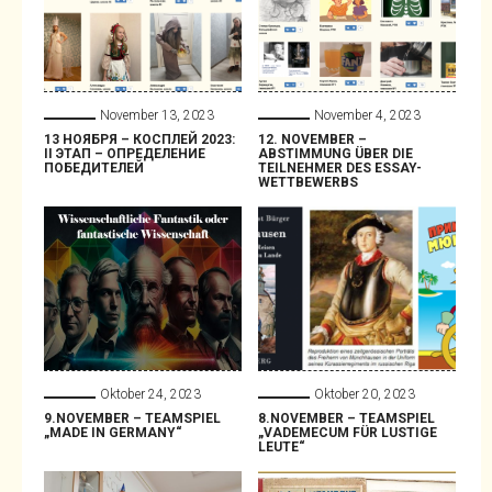
November 13, 2023
November 4, 2023
13 НОЯБРЯ – КОСПЛЕЙ 2023:
12. NOVEMBER –
II ЭТАП – ОПРЕДЕЛЕНИЕ
ABSTIMMUNG ÜBER DIE
ПОБЕДИТЕЛЕЙ
TEILNEHMER DES ESSAY-
WETTBEWERBS
Oktober 24, 2023
Oktober 20, 2023
9.NOVEMBER – TEAMSPIEL
8.NOVEMBER – TEAMSPIEL
„MADE IN GERMANY“
„VADEMECUM FÜR LUSTIGE
LEUTE“