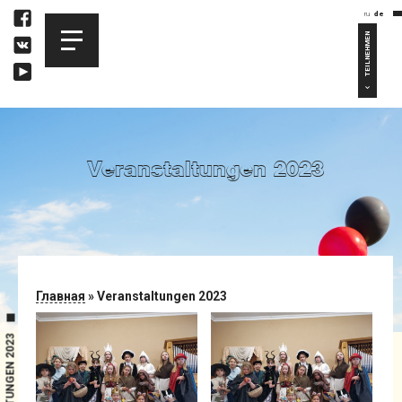
ru
de
TEILNEHMEN
Veranstaltungen 2023
Главная
»
Veranstaltungen 2023
VERANSTALTUNGEN 2023