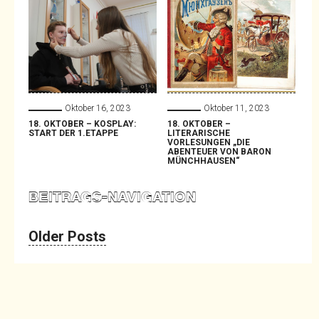
Oktober 16, 2023
Oktober 11, 2023
18. OKTOBER – KOSPLAY:
18. OKTOBER –
START DER 1.ETAPPE
LITERARISCHE
VORLESUNGEN „DIE
ABENTEUER VON BARON
MÜNCHHAUSEN“
BEITRAGS-NAVIGATION
Older Posts