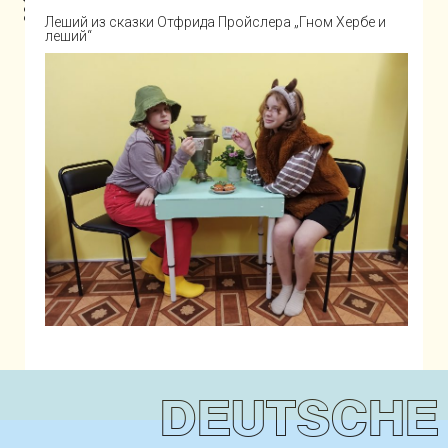
Леший из сказки Отфрида Пройслера „Гном Хербе и
леший“
DEUTSCHE 